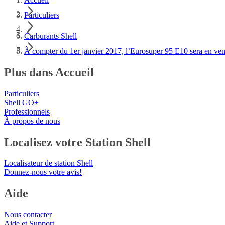
Particuliers
Carburants Shell
À compter du 1er janvier 2017, l’Eurosuper 95 E10 sera en ven
Plus dans Accueil
Particuliers
Shell GO+
Professionnels
À propos de nous
Localisez votre Station Shell
Localisateur de station Shell
Donnez-nous votre avis!
Aide
Nous contacter
Aide et Support