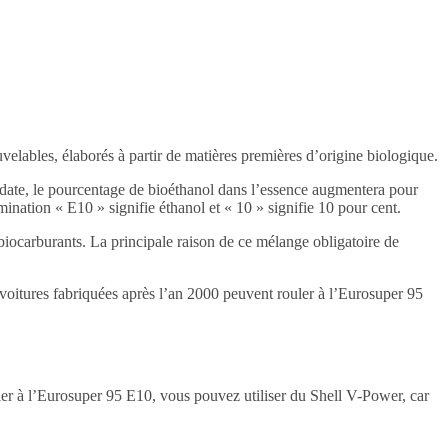
velables, élaborés à partir de matières premières d’origine biologique.
date, le pourcentage de bioéthanol dans l’essence augmentera pour
nation « E10 » signifie éthanol et « 10 » signifie 10 pour cent.
s biocarburants. La principale raison de ce mélange obligatoire de
oitures fabriquées après l’an 2000 peuvent rouler à l’Eurosuper 95
uler à l’Eurosuper 95 E10, vous pouvez utiliser du Shell V-Power, car