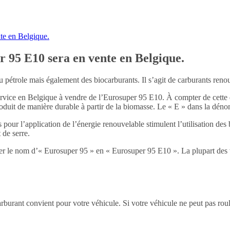
te en Belgique.
r 95 E10 sera en vente en Belgique.
 pétrole mais également des biocarburants. Il s’agit de carburants renou
ervice en Belgique à vendre de l’Eurosuper 95 E10. À compter de cette 
duit de manière durable à partir de la biomasse. Le « E » dans la dénomi
s pour l’application de l’énergie renouvelable stimulent l’utilisation de
 de serre.
er le nom d’« Eurosuper 95 » en « Eurosuper 95 E10 ». La plupart des v
arburant convient pour votre véhicule. Si votre véhicule ne peut pas ro