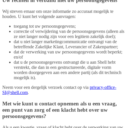
Uw rechten in verband met uw persoonsgegevens
Wij streven ernaar om onze informatie zo accuraat mogelijk te
houden. U kunt het volgende aanvragen:
toegang tot uw persoonsgegevens;
correctie of verwijdering van de persoonsgegevens (alleen als
ze niet langer nodig zijn voor een legitiem zakelijk doel);
dat u niet langer marketingcommunicatie ontvangt van de
betreffende Zakelijke Klant, Leverancier of Zakenpartner;
dat de verwerking van uw persoonsgegevens wordt beperkt;
en/of
dat u de persoonsgegevens ontvangt die u aan Shell hebt
verstrekt, die dan in een gestructureerde, digitale vorm
worden doorgegeven aan een andere partij (als dit technisch
mogelijk is).
Neem voor een dergelijk verzoek contact op via
privacy-office-
SI@shell.com
.
Met wie kunt u contact opnemen als u een vraag,
een punt van zorg of een klacht hebt over uw
persoonsgegevens?
Als u een kwestie, vraag of klacht hebt over de verwerking van uw