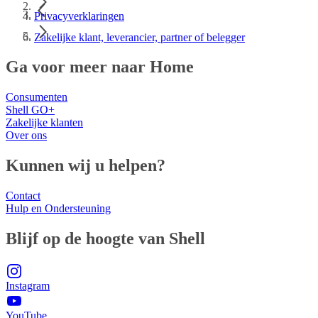
Privacyverklaringen
Zakelijke klant, leverancier, partner of belegger
Ga voor meer naar Home
Consumenten
Shell GO+
Zakelijke klanten
Over ons
Kunnen wij u helpen?
Contact
Hulp en Ondersteuning
Blijf op de hoogte van Shell
Instagram
YouTube