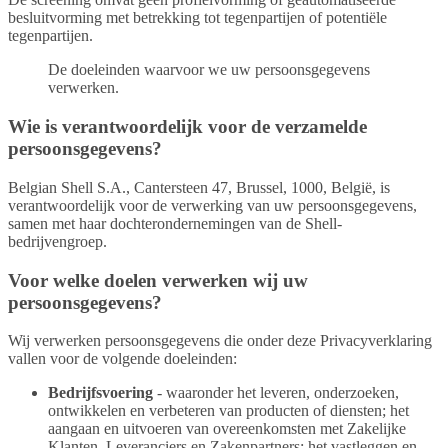
besluitvorming met betrekking tot tegenpartijen of potentiële
tegenpartijen.
De doeleinden waarvoor we uw persoonsgegevens
verwerken.
Wie is verantwoordelijk voor de verzamelde
persoonsgegevens?
Belgian Shell S.A., Cantersteen 47, Brussel, 1000, België, is
verantwoordelijk voor de verwerking van uw persoonsgegevens,
samen met haar dochterondernemingen van de Shell-
bedrijvengroep.
Voor welke doelen verwerken wij uw
persoonsgegevens?
Wij verwerken persoonsgegevens die onder deze Privacyverklaring
vallen voor de volgende doeleinden:
Bedrijfsvoering
- waaronder het leveren, onderzoeken,
ontwikkelen en verbeteren van producten of diensten; het
aangaan en uitvoeren van overeenkomsten met Zakelijke
Klanten, Leveranciers en Zakenpartners; het vastleggen en