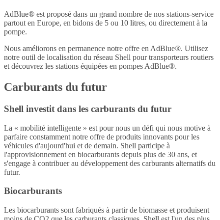
AdBlue® est proposé dans un grand nombre de nos stations-service
partout en Europe, en bidons de 5 ou 10 litres, ou directement à la
pompe.
Nous améliorons en permanence notre offre en AdBlue®. Utilisez
notre outil de localisation du réseau Shell pour transporteurs routiers
et découvrez les stations équipées en pompes AdBlue®.
Carburants du futur
Shell investit dans les carburants du futur
La « mobilité intelligente » est pour nous un défi qui nous motive à
parfaire constamment notre offre de produits innovants pour les
véhicules d'aujourd'hui et de demain. Shell participe à
l'approvisionnement en biocarburants depuis plus de 30 ans, et
s'engage à contribuer au développement des carburants alternatifs du
futur.
Biocarburants
Les biocarburants sont fabriqués à partir de biomasse et produisent
moins de CO2 que les carburants classiques. Shell est l'un des plus