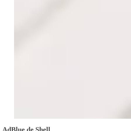
AdBlue de Shell