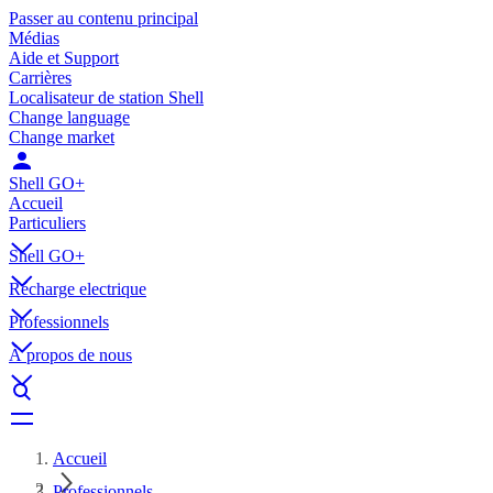
Passer au contenu principal
Médias
Aide et Support
Carrières
Localisateur de station Shell
Change language
Change market
Shell GO+
Accueil
Particuliers
Shell GO+
Récharge electrique
Professionnels
À propos de nous
Accueil
Professionnels