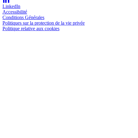
LinkedIn
Accessibilité
Conditions Générales
Politiques sur la protection de la vie privée
Politique relative aux cookies