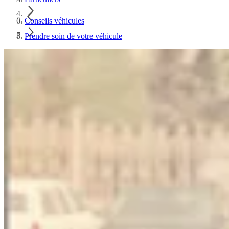
Conseils véhicules
Prendre soin de votre véhicule