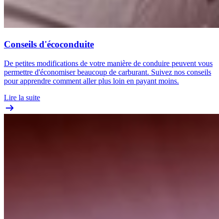
Conseils d'écoconduite
De petites modifications de votre manière de conduire peuvent vous
permettre d'économiser beaucoup de carburant. Suivez nos conseils
pour apprendre comment aller plus loin en payant moins.
Lire la suite