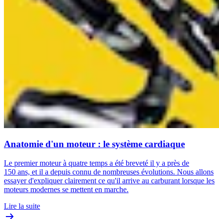
Anatomie d'un moteur : le système cardiaque
Le premier moteur à quatre temps a été breveté il y a près de
150 ans, et il a depuis connu de nombreuses évolutions. Nous allons
essayer d'expliquer clairement ce qu'il arrive au carburant lorsque les
moteurs modernes se mettent en marche.
Lire la suite