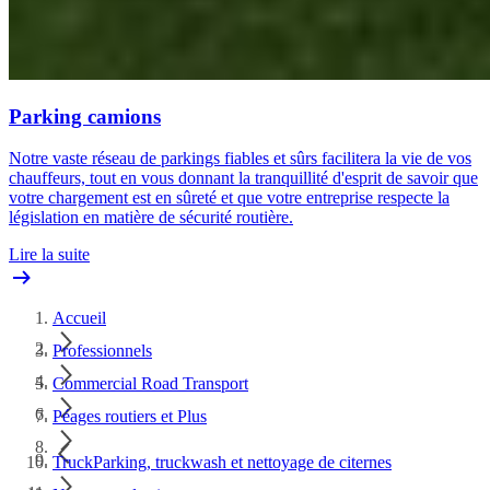
Parking camions
Notre vaste réseau de parkings fiables et sûrs facilitera la vie de vos
chauffeurs, tout en vous donnant la tranquillité d'esprit de savoir que
votre chargement est en sûreté et que votre entreprise respecte la
législation en matière de sécurité routière.
Lire la suite
Accueil
Professionnels
Commercial Road Transport
Péages routiers et Plus
TruckParking, truckwash et nettoyage de citernes