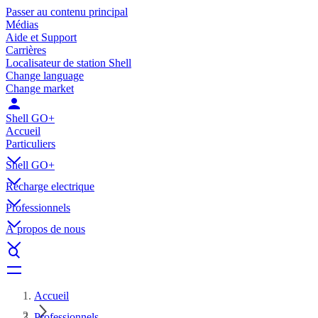
Passer au contenu principal
Médias
Aide et Support
Carrières
Localisateur de station Shell
Change language
Change market
Shell GO+
Accueil
Particuliers
Shell GO+
Récharge electrique
Professionnels
À propos de nous
Accueil
Professionnels