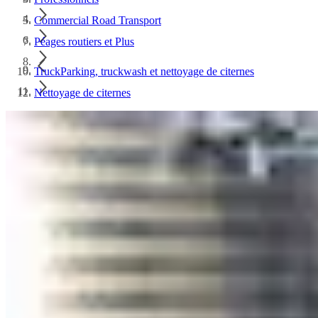
Commercial Road Transport
Péages routiers et Plus
TruckParking, truckwash et nettoyage de citernes
Nettoyage de citernes