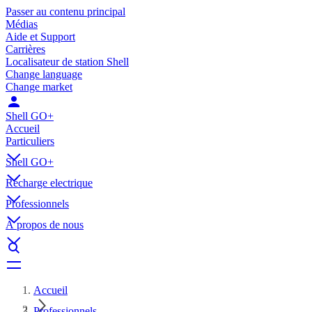
Passer au contenu principal
Médias
Aide et Support
Carrières
Localisateur de station Shell
Change language
Change market
Shell GO+
Accueil
Particuliers
Shell GO+
Récharge electrique
Professionnels
À propos de nous
Accueil
Professionnels