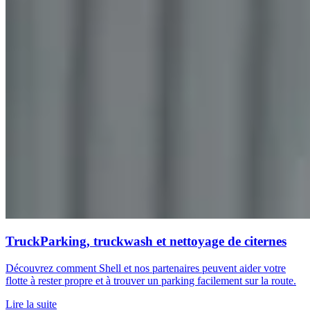
TruckParking, truckwash et nettoyage de citernes
Découvrez comment Shell et nos partenaires peuvent aider votre
flotte à rester propre et à trouver un parking facilement sur la route.
Lire la suite