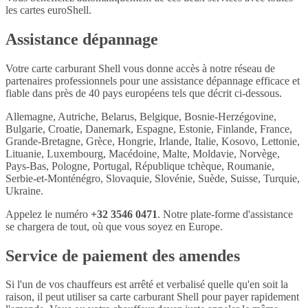
les cartes euroShell.
Assistance dépannage
Votre carte carburant Shell vous donne accès à notre réseau de
partenaires professionnels pour une assistance dépannage efficace et
fiable dans près de 40 pays européens tels que décrit ci-dessous.
Allemagne, Autriche, Belarus, Belgique, Bosnie-Herzégovine,
Bulgarie, Croatie, Danemark, Espagne, Estonie, Finlande, France,
Grande-Bretagne, Grèce, Hongrie, Irlande, Italie, Kosovo, Lettonie,
Lituanie, Luxembourg, Macédoine, Malte, Moldavie, Norvège,
Pays-Bas, Pologne, Portugal, République tchèque, Roumanie,
Serbie-et-Monténégro, Slovaquie, Slovénie, Suède, Suisse, Turquie,
Ukraine.
Appelez le numéro
+32 3546 0471
. Notre plate-forme d'assistance
se chargera de tout, où que vous soyez en Europe.
Service de paiement des amendes
Si l'un de vos chauffeurs est arrêté et verbalisé quelle qu'en soit la
raison, il peut utiliser sa carte carburant Shell pour payer rapidement