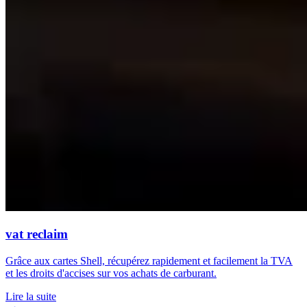
vat reclaim
Grâce aux cartes Shell, récupérez rapidement et facilement la TVA
et les droits d'accises sur vos achats de carburant.
Lire la suite