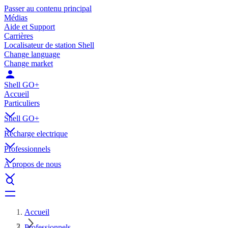
Passer au contenu principal
Médias
Aide et Support
Carrières
Localisateur de station Shell
Change language
Change market
Shell GO+
Accueil
Particuliers
Shell GO+
Récharge electrique
Professionnels
À propos de nous
Accueil
Professionnels