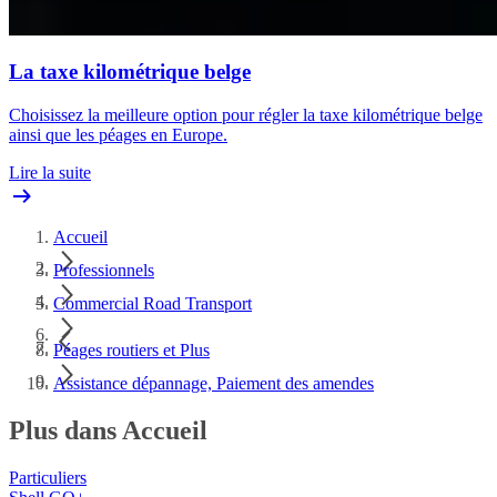
La taxe kilométrique belge
Choisissez la meilleure option pour régler la taxe kilométrique belge
ainsi que les péages en Europe.
Lire la suite
Accueil
Professionnels
Commercial Road Transport
Péages routiers et Plus
Assistance dépannage, Paiement des amendes
Plus dans Accueil
Particuliers