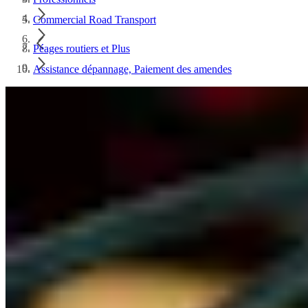
Commercial Road Transport
Péages routiers et Plus
Assistance dépannage, Paiement des amendes