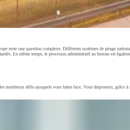
rope reste une question complexe. Différents systèmes de péage nationa
 retardés. En même temps, le processus administratif au bureau est égal
es nombreux défis auxquels vous faites face. Vous disposerez, grâce à no