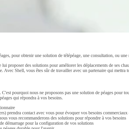
n péages, pour obtenir une solution de télépéage, une consultation, ou u
e lui proposer des solutions pour améliorer les déplacements de ses chau
. Avec Shell, vous êtes sûr de travailler avec un partenaire qui mettra t
ts. C'est pourquoi nous ne proposons pas une solution de péages pour t
 péages qui répondra à vos besoins.
tionnaire
iers) prendra contact avec vous pour évoquer vos besoins commerciaux e
t nous vous recommanderons des solutions pour répondre à vos besoins
de démarrage pour la configuration de vos solutions
es péages durable pour l'avenir