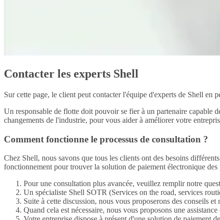
Contacter les experts Shell
Sur cette page, le client peut contacter l'équipe d'experts de Shell e
Un responsable de flotte doit pouvoir se fier à un partenaire capable d
changements de l'industrie, pour vous aider à améliorer votre entreprise
Comment fonctionne le processus de consultation ?
Chez Shell, nous savons que tous les clients ont des besoins différen
fonctionnement pour trouver la solution de paiement électronique des
Pour une consultation plus avancée, veuillez remplir notre ques
Un spécialiste Shell SOTR (Services on the road, services rout
Suite à cette discussion, nous vous proposerons des conseils e
Quand cela est nécessaire, nous vous proposons une assistance 
Votre entreprise dispose à présent d'une solution de paiement d