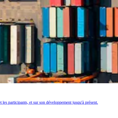
 les participants, et sur son développement jusqu'à présent.