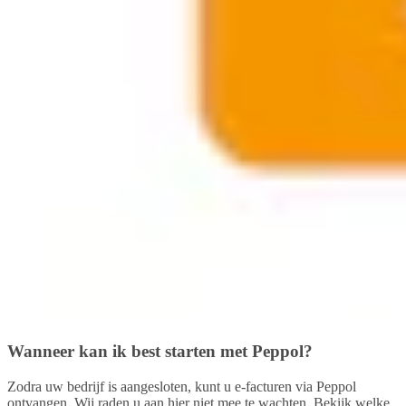
Wanneer kan ik best starten met Peppol?
Zodra uw bedrijf is aangesloten, kunt u e-facturen via Peppol
ontvangen. Wij raden u aan hier niet mee te wachten. Bekijk welke