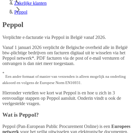
Zakelijke klanten
Peppol
Peppol
Verplichte e-facturatie via Peppol in België vanaf 2026.
Vanaf 1 januari 2026 verplicht de Belgische overheid alle in België
btw-plichtige bedrijven om facturen digitaal uit te wisselen via het
Peppol netwerk*. PDF facturen via de post of e-mail versturen of
ontvangen is dan niet meer toegestaan.
*
Een ander formaat of manier van verzenden is alleen mogelijk na onderling
akkoord en volgens de Europese Norm EN16931.
Hieronder vertellen we kort wat Peppol is en hoe u zich in 3
eenvoudige stappen op Peppol aansluit. Onderin vindt u ook de
veelgestelde vragen.
Wat is Peppol?
Peppol (Pan-European Public Procurement Online) is een
Europees
netwerk
voor het veilig uitwisselen van elektronische documenten,