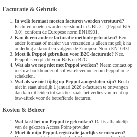
Facturatie & Gebruik
In welk formaat moeten facturen worden verstuurd?
Facturen moeten worden verstuurd in UBL 2.1 (Peppol BIS
3.0), conform de Europese norm EN16931.
Kan ik een andere facturatie methode gebruiken?
Een
ander formaat of manier van verzenden is alleen mogelijk na
onderling akkoord en volgens de Europese Norm EN16931
Moet ik Peppol gebruiken voor B2C-facturatie?
Nee,
Peppol is verplicht voor B2B en B2G
Wat als we nog niet met Peppol werken?
Neem contact op
met uw boekhouder of softwareleverancier om Peppol in te
schakelen.
Wat als we niet tijdig op Peppol aangesloten zijn?
Bent u
niet in staat uiterlijk 1 januari 2026 e-facturen te ontvangen
dan kan dit leiden tot sancties zoals het verlies van recht op
btw-aftrek voor de betreffende facturen.
Kosten & Beheer
Wat kost het om Peppol te gebruiken?
Dat is afhankelijk
van de gekozen Access Point-provider.
Moet ik mijn Peppol-registratie jaarlijks vernieuwen?