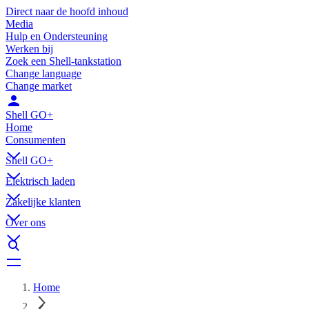
Direct naar de hoofd inhoud
Media
Hulp en Ondersteuning
Werken bij
Zoek een Shell-tankstation
Change language
Change market
Shell GO+
Home
Consumenten
Shell GO+
Elektrisch laden
Zakelijke klanten
Over ons
Home