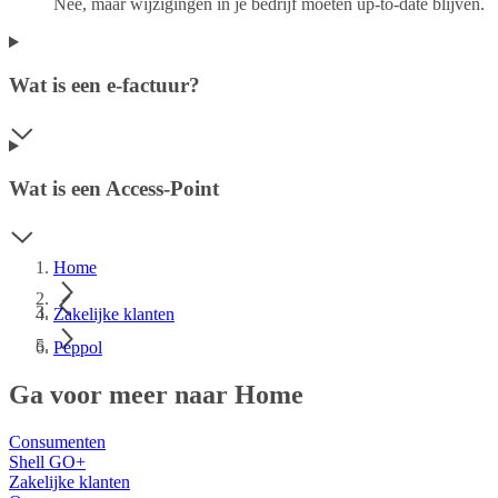
Nee, maar wijzigingen in je bedrijf moeten up-to-date blijven.
Wat is een e-factuur?
Wat is een Access-Point
Home
Zakelijke klanten
Peppol
Ga voor meer naar Home
Consumenten
Shell GO+
Zakelijke klanten