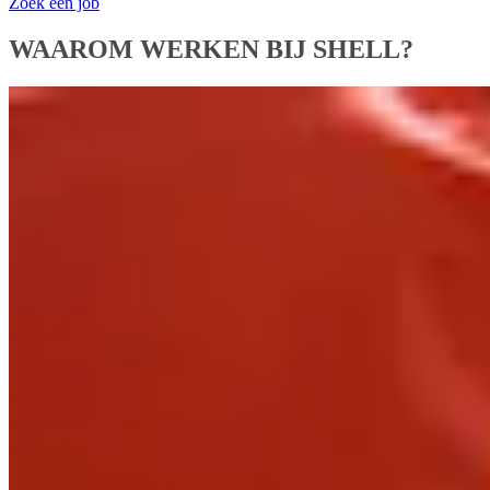
Zoek een job
WAAROM WERKEN BIJ SHELL?