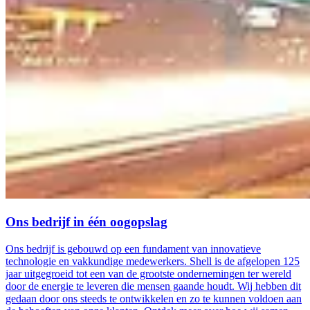
Ons bedrijf in één oogopslag
Ons bedrijf is gebouwd op een fundament van innovatieve
technologie en vakkundige medewerkers. Shell is de afgelopen 125
jaar uitgegroeid tot een van de grootste ondernemingen ter wereld
door de energie te leveren die mensen gaande houdt. Wij hebben dit
gedaan door ons steeds te ontwikkelen en zo te kunnen voldoen aan