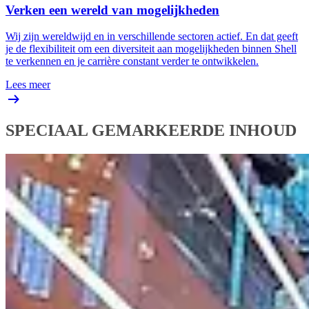
Verken een wereld van mogelijkheden
Wij zijn wereldwijd en in verschillende sectoren actief. En dat geeft
je de flexibiliteit om een diversiteit aan mogelijkheden binnen Shell
te verkennen en je carrière constant verder te ontwikkelen.
Lees meer
SPECIAAL GEMARKEERDE INHOUD