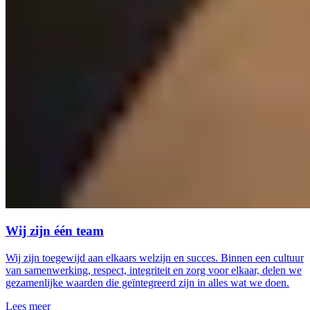
Wij zijn één team
Wij zijn toegewijd aan elkaars welzijn en succes. Binnen een cultuur
van samenwerking, respect, integriteit en zorg voor elkaar, delen we
gezamenlijke waarden die geïntegreerd zijn in alles wat we doen.
Lees meer