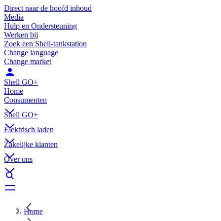
Direct naar de hoofd inhoud
Media
Hulp en Ondersteuning
Werken bij
Zoek een Shell-tankstation
Change language
Change market
Shell GO+
Home
Consumenten
Shell GO+
Elektrisch laden
Zakelijke klanten
Over ons
Home