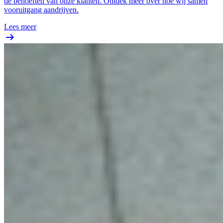
de behoeften van onze klanten. Ontdek meer over hoe wij samen
vooruitgang aandrijven.
Lees meer