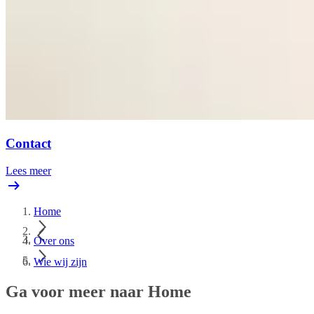
Contact
Lees meer
Home
Over ons
Wie wij zijn
Ga voor meer naar Home