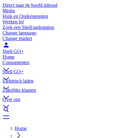
Direct naar de hoofd inhoud
Media
Hulp en Ondersteuning
Werken bij
Zoek een Shell-tankstation
Change language
Change market
Shell GO+
Home
Consumenten
Shell GO+
Elektrisch laden
Zakelijke klanten
Over ons
Home