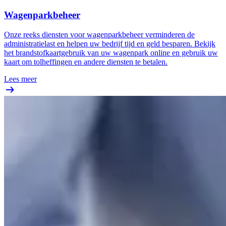
Wagenparkbeheer
Onze reeks diensten voor wagenparkbeheer verminderen de
administratielast en helpen uw bedrijf tijd en geld besparen. Bekijk
het brandstofkaartgebruik van uw wagenpark online en gebruik uw
kaart om tolheffingen en andere diensten te betalen.
Lees meer