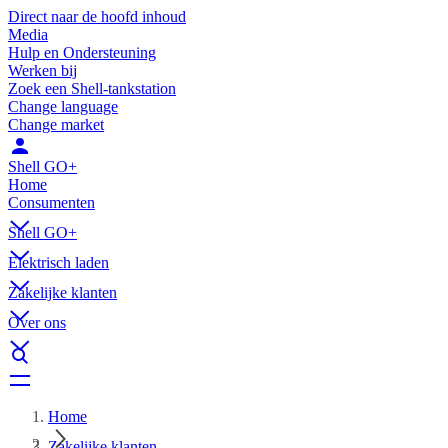
Direct naar de hoofd inhoud
Media
Hulp en Ondersteuning
Werken bij
Zoek een Shell-tankstation
Change language
Change market
Shell GO+
Home
Consumenten
Shell GO+
Elektrisch laden
Zakelijke klanten
Over ons
Home
Zakelijke klanten