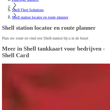
Shell Fleet Solutions
Shell station locator en route planner
Shell station locator en route planner
Plan uw route en vind een Shell-station bij u in de buurt
Meer in Shell tankkaart voor bedrijven -
Shell Card