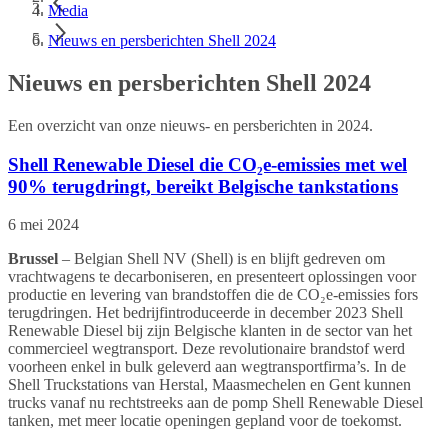
Media
Nieuws en persberichten Shell 2024
Nieuws en persberichten Shell 2024
Een overzicht van onze nieuws- en persberichten in 2024.
Shell Renewable Diesel die CO₂e-emissies met wel
90% terugdringt, bereikt Belgische tankstations
6 mei 2024
Brussel
– Belgian Shell NV (Shell) is en blijft gedreven om
vrachtwagens te decarboniseren, en presenteert oplossingen voor
productie en levering van brandstoffen die de CO₂e-emissies fors
terugdringen. Het bedrijfintroduceerde in december 2023 Shell
Renewable Diesel bij zijn Belgische klanten in de sector van het
commercieel wegtransport. Deze revolutionaire brandstof werd
voorheen enkel in bulk geleverd aan wegtransportfirma’s. In de
Shell Truckstations van Herstal, Maasmechelen en Gent kunnen
trucks vanaf nu rechtstreeks aan de pomp Shell Renewable Diesel
tanken, met meer locatie openingen gepland voor de toekomst.