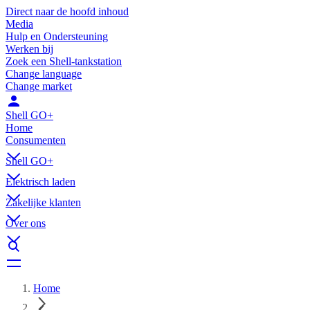
Direct naar de hoofd inhoud
Media
Hulp en Ondersteuning
Werken bij
Zoek een Shell-tankstation
Change language
Change market
Shell GO+
Home
Consumenten
Shell GO+
Elektrisch laden
Zakelijke klanten
Over ons
Home