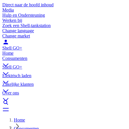
Direct naar de hoofd inhoud
Media
Hulp en Ondersteuning
Werken bij
Zoek een Shell-tankstation
Change language
Change market
Shell GO+
Home
Consumenten
Shell GO+
Elektrisch laden
Zakelijke klanten
Over ons
Home
Consumenten