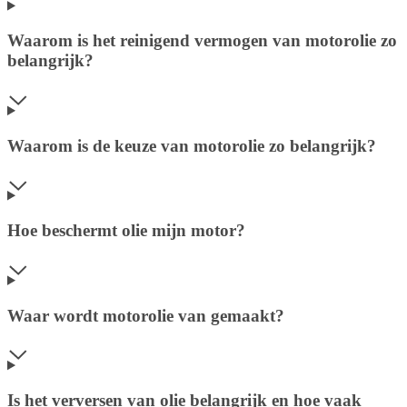
Waarom is het reinigend vermogen van motorolie zo
belangrijk?
Waarom is de keuze van motorolie zo belangrijk?
Hoe beschermt olie mijn motor?
Waar wordt motorolie van gemaakt?
Is het verversen van olie belangrijk en hoe vaak