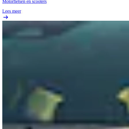
Motorfietsen en scooters
Lees meer