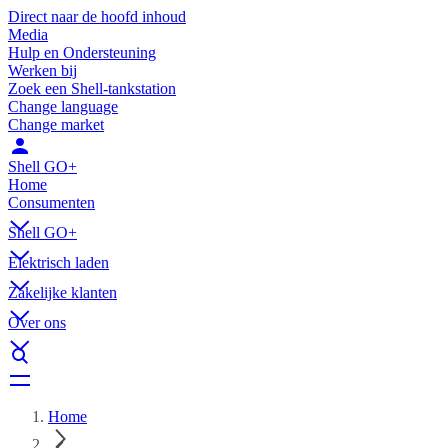
Direct naar de hoofd inhoud
Media
Hulp en Ondersteuning
Werken bij
Zoek een Shell-tankstation
Change language
Change market
Shell GO+
Home
Consumenten
Shell GO+
Elektrisch laden
Zakelijke klanten
Over ons
Home