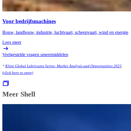
Voor bedrijfsmachines
Bouw, landbouw, industrie, luchtvaart, scheepvaart, wind en energie
Lees meer
Veelgestelde vragen smeermiddelen
*
Kline Global Lubricants Series: Market Analysis and Opportunities 2023
(click here to open)
Meer Shell