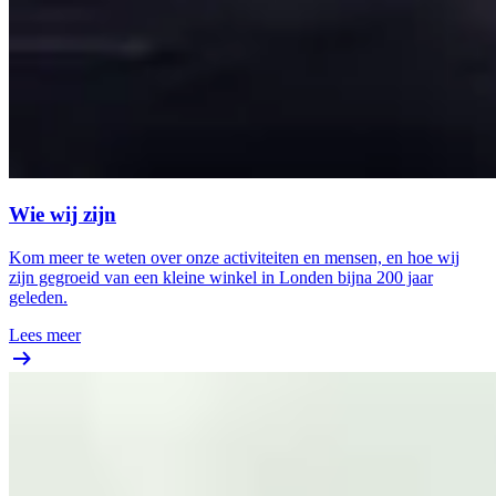
Wie wij zijn
Kom meer te weten over onze activiteiten en mensen, en hoe wij
zijn gegroeid van een kleine winkel in Londen bijna 200 jaar
geleden.
Lees meer