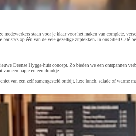
 Onze medewerkers staan voor je klaar voor het maken van complete, ve
e barista's op één van de vele gezellige zitplekken. In ons Shell Café be
t nieuwe Deense Hygge-huis concept. Zo bieden we een ontspannen verb
t van een hapje en een drankje.
niet van een zelf samengesteld ontbijt, luxe lunch, salade of warme maal