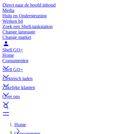
Direct naar de hoofd inhoud
Media
Hulp en Ondersteuning
Werken bij
Zoek een Shell-tankstation
Change language
Change market
Shell GO+
Home
Consumenten
Shell GO+
Elektrisch laden
Zakelijke klanten
Over ons
Home
Consumenten