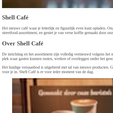
Shell Café
Het nieuwe café waar je letterlijk en figuurlijk even kunt opladen.
streetfood-assortiment, en geniet je van verse koffie gemaakt door onz
Over Shell Café
De inrichting en het assortiment zijn volledig vernieuwd volgens he
plek waar gasten kunnen rusten, werken of overleggen onder het geno
Het huidige versaanbod is uitgebreid met tal van nieuwe producten. Ge
voor je in. Shell Café is er voor ieder moment van de dag.