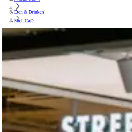
Eten & Drinken
Shell Café