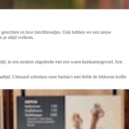
rse gerechten en luxe lunchbroodjes. Ook hebben we een nieuw
n je altijd welkom.
lijf, in een modern zitgedeelte met een warm huiskamergevoel. Een
tijd. Uiteraard schenken onze barista’s met liefde de lekkerste koffie