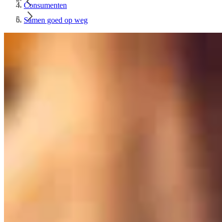
Consumenten
Samen goed op weg