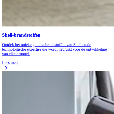
Shell-brandstoffen
Ontdek het unieke gamma brandstoffen van Shell en de
technologische expertise die wordt gebruikt voor de ontwikkeling
van elke druppel.
Lees meer