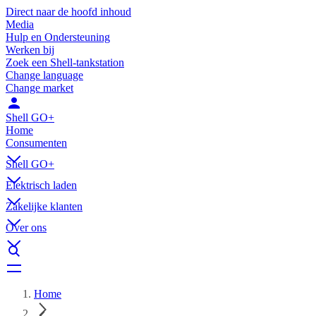
Direct naar de hoofd inhoud
Media
Hulp en Ondersteuning
Werken bij
Zoek een Shell-tankstation
Change language
Change market
Shell GO+
Home
Consumenten
Shell GO+
Elektrisch laden
Zakelijke klanten
Over ons
Home